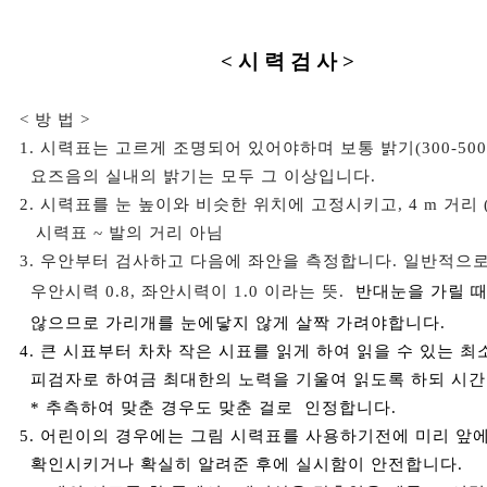
< 시 력 검 사 >
< 방 법 >
1. 시력표는 고르게 조명되어 있어야하며 보통 밝기(300-50
요즈음의 실내의 밝기는 모두 그 이상입니다.
2. 시력표를 눈 높이와 비슷한 위치에 고정시키고, 4 m 거리
시력표 ~ 발의 거리 아님
3. 우안부터 검사하고 다음에 좌안을 측정합니다. 일반적으로 시
우안시력 0.8, 좌안시력이 1.0 이라는 뜻.
반대눈을 가릴 때
않으므로 가리개를 눈에닿지 않게 살짝 가려야합니다.
4. 큰 시표부터 차차 작은 시표를 읽게 하여 읽을 수 있는 
피검자로 하여금 최대한의 노력을 기울여 읽도록 하되 시간
* 추측하여 맞춘 경우도 맞춘 걸로 인정합니다.
5. 어린이의 경우에는 그림 시력표를 사용하기전에 미리 앞
확인시키거나 확실히 알려준 후에 실시함이 안전합니다.