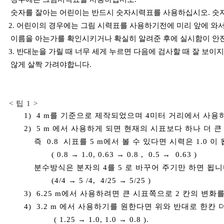
숫자를 잘아는 어린이는 반드시 숫자시력표를 사용하십시오
.
숫
2.
어린이의 경우에는 그림 시력표를 사용하기전에 미리 앞에 와
이름을 아는가를 확인시키거나 확실히 알려준 후에 실시함이 안
3.
반대눈을 가릴 때 너무 세게 누르면 다음에 검사할 때 잘 보이
않게 살짝 가려야합니다
.
< 팁 1 >
1) 4 m를 기준으로 제작되었으며 4미터 거리에서 사용
2) 5 m 에서 사용하게 되면 현재의 시표보다 하나 더 큰
즉 0.8 시표를 5 m에서 볼 수 있다면 시력은 1.0 이 
( 0.8 → 1.0, 0.63 → 0.8 , 0.5 → 0.63 )
분수방식은 분자의 4를 5 로 바꾸어 주기만 하면 됩니
(4/4 → 5 /4, 4/25 → 5/25 )
3) 6.25 m에서 사용하려면 큰 시표쪽으로 2 칸의 
4) 3.2 m 에서 사용하기를 원한다면 위와 반대로 한칸 
( 1.25 → 1.0, 1.0 → 0.8 ).