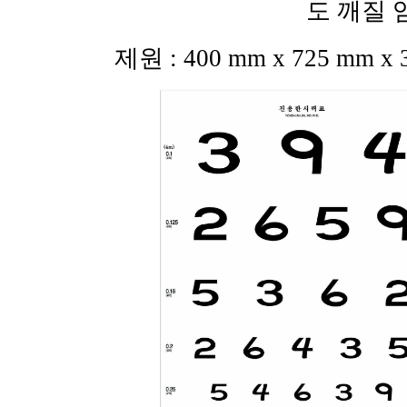
도 깨질
제원 : 400 mm x 725 mm x