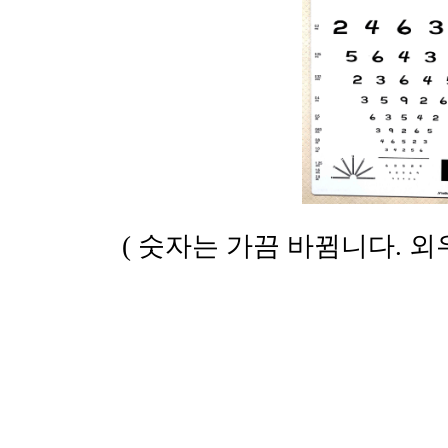
( 숫자는 가끔 바뀜니다. 